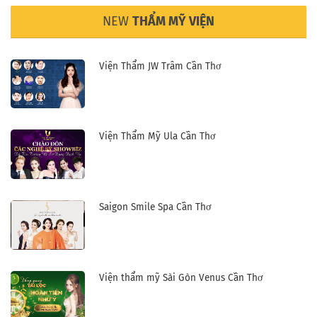
NEW
THẨM MỸ VIỆN
Viện Thẩm JW Trâm Cần Thơ
Viện Thẩm Mỹ Ula Cần Thơ
Saigon Smile Spa Cần Thơ
Viện thẩm mỹ Sài Gòn Venus Cần Thơ