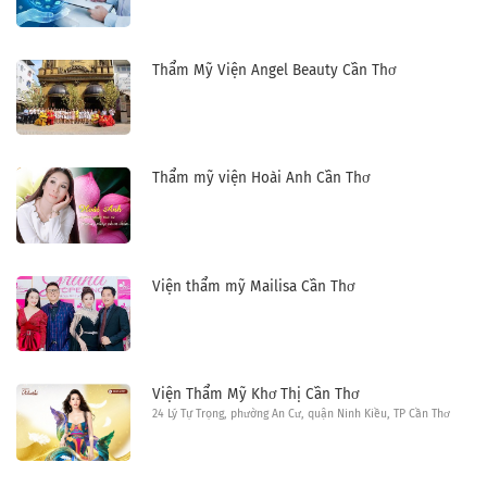
Thẩm Mỹ Viện Angel Beauty Cần Thơ
Thẩm mỹ viện Hoài Anh Cần Thơ
Viện thẩm mỹ Mailisa Cần Thơ
Viện Thẩm Mỹ Khơ Thị Cần Thơ
24 Lý Tự Trọng, phường An Cư, quận Ninh Kiều, TP Cần Thơ