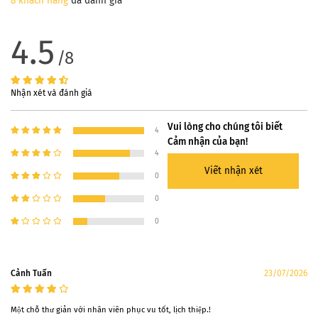
8 khách hàng
đã đánh giá
4.5
/8
Nhận xét và đánh giá
Vui lòng cho chúng tôi biết
4
Cảm nhận của bạn!
4
Viết nhận xét
0
0
0
Cảnh Tuấn
23/07/2026
Một chỗ thư giản với nhân viên phục vu tốt, lịch thiệp.!