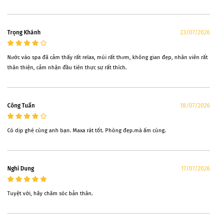
Trọng Khánh
23/07/2026
Nước vào spa đã cảm thấy rất relax, mùi rất thơm, không gian đẹp, nhân viên rất
thân thiện, cảm nhận đầu tiên thực sự rất thích.
Công Tuấn
18/07/2026
Có dịp ghé cùng anh bạn. Maxa rát tốt. Phòng đẹp.mà ấm cúng.
Nghi Dung
17/07/2026
Tuyệt vời, hãy chăm sóc bản thân.