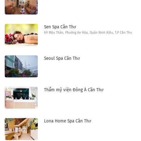
Sen Spa Cần Thơ
69 Mậu Thân, Phường An Hòa, Quận Ninh Kiều, T.P Cần Thơ
Seoul Spa Cần Thơ
Thẩm mỹ viện Đông Á Cần Thơ
Lona Home Spa Cần Thơ