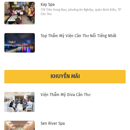
Kay Spa
178 Trần Hưng Đạo, phường An Nghiệp, quận Ninh Kiều, TP
Cần Thơ
Top Thẩm Mỹ Viện Cần Thơ Nổi Tiếng Nhất
KHUYỄN MÃI
Viện Thẩm Mỹ Diva Cần Thơ
Sen River Spa