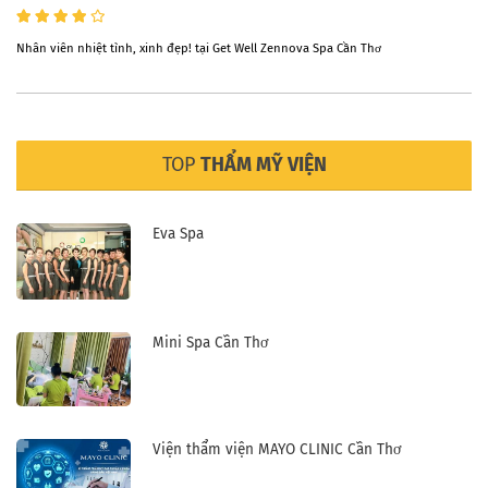
Nhân viên nhiệt tình, xinh đẹp! tại Get Well Zennova Spa Cần Thơ
TOP
THẨM MỸ VIỆN
Eva Spa
Mini Spa Cần Thơ
Viện thẩm viện MAYO CLINIC Cần Thơ