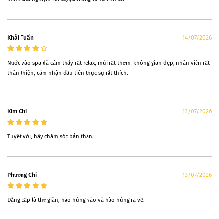
Khải Tuấn
14/07/2026
Nước vào spa đã cảm thấy rất relax, mùi rất thơm, không gian đẹp, nhân viên rất
thân thiện, cảm nhận đầu tiên thực sự rất thích.
Kim Chi
13/07/2026
Tuyệt vời, hãy chăm sóc bản thân.
Phương Chi
13/07/2026
Đẳng cấp là thư giãn, hào hứng vào và hào hứng ra về.