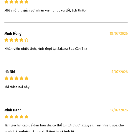
Một chỗ thư giản với nhân viên phục vu tốt, lịch thiệp.!
Minh Hồng
18/07/2026
Nhân viên nhiệt tình, xinh đẹp! tại Sakura Spa Cần Thơ
Hà Nhi
17/07/2026
Tôi thích nơi này!
Minh Hạnh
17/07/2026
Tầm giá hơi cao để dân bản địa có thể lui tới thường xuyên. Tuy nhiên, spa cho
mình trải nghiệm rất tuyệt. Riêng tư và tinh tế.