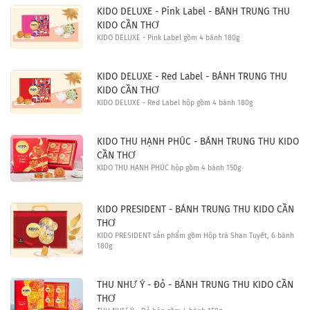
KIDO DELUXE - Pink Label - BÁNH TRUNG THU
KIDO CẦN THƠ
KIDO DELUXE - Pink Label gồm 4 bánh 180g
KIDO DELUXE - Red Label - BÁNH TRUNG THU
KIDO CẦN THƠ
KIDO DELUXE - Red Label hộp gồm 4 bánh 180g
KIDO THU HẠNH PHÚC - BÁNH TRUNG THU KIDO
CẦN THƠ
KIDO THU HẠNH PHÚC hộp gồm 4 bánh 150g
KIDO PRESIDENT - BÁNH TRUNG THU KIDO CẦN
THƠ
KIDO PRESIDENT sản phẩm gồm Hộp trà Shan Tuyết, 6 bánh
180g
THU NHƯ Ý - Đỏ - BÁNH TRUNG THU KIDO CẦN
THƠ