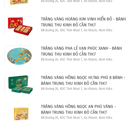
8B Đường 26, KDC Thới Nhựt 1, An Khánh, Ninh Kiều
TRĂNG VÀNG HOÀNG KIM VINH HIỂN ĐỎ - BÁNH
TRUNG THU KINH ĐÔ CẦN THƠ
8B Đường 26, KDC Thới Nhựt 1, An Khánh, Ninh Kiều
TRĂNG VÀNG PHA LÊ VẠN PHÚC XANH - BÁNH
TRUNG THU KINH ĐÔ CẦN THƠ
8B Đường 26, KDC Thới Nhựt 1, An Khánh, Ninh Kiều
TRĂNG VÀNG HỒNG NGỌC HƯNG PHÚ 8 BÁNH -
BÁNH TRUNG THU KINH ĐÔ CẦN THƠ
8B Đường 26, KDC Thới Nhựt 1, An Khánh, Ninh Kiều
TRĂNG VÀNG HỒNG NGỌC AN PHÚ VÀNG -
BÁNH TRUNG THU KINH ĐÔ CẦN THƠ
8B Đường 26, KDC Thới Nhựt 1, An Khánh, Ninh Kiều