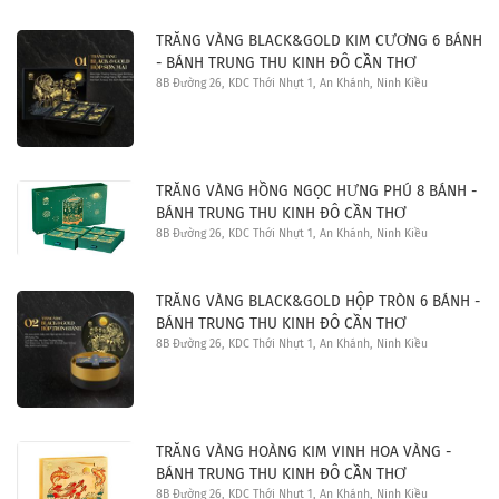
TRĂNG VÀNG BLACK&GOLD KIM CƯƠNG 6 BÁNH
- BÁNH TRUNG THU KINH ĐÔ CẦN THƠ
8B Đường 26, KDC Thới Nhựt 1, An Khánh, Ninh Kiều
TRĂNG VÀNG HỒNG NGỌC HƯNG PHÚ 8 BÁNH -
BÁNH TRUNG THU KINH ĐÔ CẦN THƠ
8B Đường 26, KDC Thới Nhựt 1, An Khánh, Ninh Kiều
TRĂNG VÀNG BLACK&GOLD HỘP TRÒN 6 BÁNH -
BÁNH TRUNG THU KINH ĐÔ CẦN THƠ
8B Đường 26, KDC Thới Nhựt 1, An Khánh, Ninh Kiều
TRĂNG VÀNG HOÀNG KIM VINH HOA VÀNG -
BÁNH TRUNG THU KINH ĐÔ CẦN THƠ
8B Đường 26, KDC Thới Nhựt 1, An Khánh, Ninh Kiều