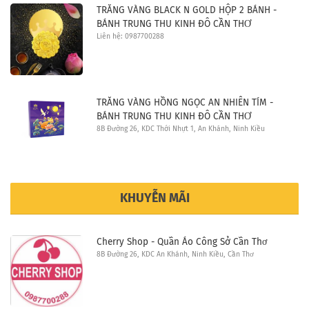
TRĂNG VÀNG BLACK N GOLD HỘP 2 BÁNH -
BÁNH TRUNG THU KINH ĐÔ CẦN THƠ
Liên hệ: 0987700288
TRĂNG VÀNG HỒNG NGỌC AN NHIÊN TÍM -
BÁNH TRUNG THU KINH ĐÔ CẦN THƠ
8B Đường 26, KDC Thới Nhựt 1, An Khánh, Ninh Kiều
KHUYỄN MÃI
Cherry Shop - Quần Áo Công Sở Cần Thơ
8B Đường 26, KDC An Khánh, Ninh Kiều, Cần Thơ