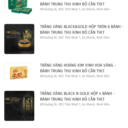
BÁNH TRUNG THU KINH ĐÔ CẦN THƠ
8B Đường 26, KDC Thới Nhựt 1, An Khánh, Ninh Kiều
TRĂNG VÀNG BLACK&GOLD HỘP TRÒN 6 BÁNH -
BÁNH TRUNG THU KINH ĐÔ CẦN THƠ
8B Đường 26, KDC Thới Nhựt 1, An Khánh, Ninh Kiều
TRĂNG VÀNG HOÀNG KIM VINH HOA VÀNG -
BÁNH TRUNG THU KINH ĐÔ CẦN THƠ
8B Đường 26, KDC Thới Nhựt 1, An Khánh, Ninh Kiều
TRĂNG VÀNG BLACK N GOLD HỘP 4 BÁNH -
BÁNH TRUNG THU KINH ĐÔ CẦN THƠ
8B Đường 26, KDC Thới Nhựt 1, An Khánh, Ninh Kiều