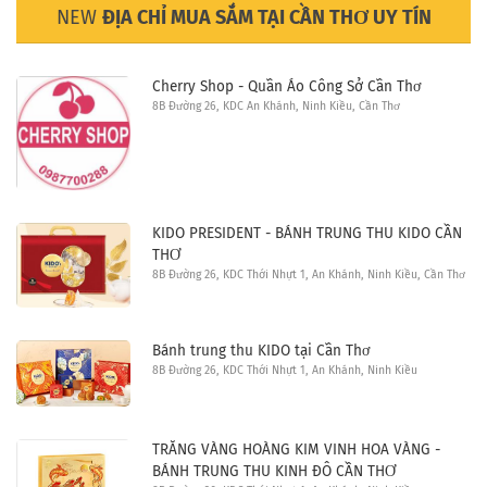
NEW
ĐỊA CHỈ MUA SẮM TẠI CẦN THƠ UY TÍN
Cherry Shop - Quần Áo Công Sở Cần Thơ
8B Đường 26, KDC An Khánh, Ninh Kiều, Cần Thơ
KIDO PRESIDENT - BÁNH TRUNG THU KIDO CẦN
THƠ
8B Đường 26, KDC Thới Nhựt 1, An Khánh, Ninh Kiều, Cần Thơ
Bánh trung thu KIDO tại Cần Thơ
8B Đường 26, KDC Thới Nhựt 1, An Khánh, Ninh Kiều
TRĂNG VÀNG HOÀNG KIM VINH HOA VÀNG -
BÁNH TRUNG THU KINH ĐÔ CẦN THƠ