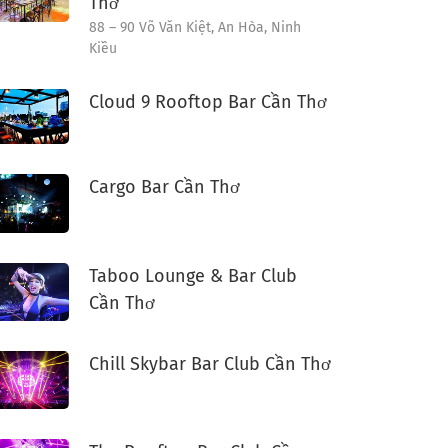
Thơ
88 – 90 Võ Văn Kiệt, An Hòa, Ninh
Kiều
Cloud 9 Rooftop Bar Cần Thơ
Cargo Bar Cần Thơ
Taboo Lounge & Bar Club
Cần Thơ
Chill Skybar Bar Club Cần Thơ