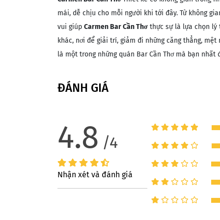
mái, dễ chịu cho mỗi người khi tới đây. Từ không gi
vui giúp
Carmen Bar Cần Thơ
thực sự là lựa chọn lý 
khác, nơi để giải trí, giảm đi những căng thẳng, m
là một trong những quán Bar Cần Thơ mà bạn nhất đ
ĐÁNH GIÁ
4.8
/4
Nhận xét và đánh giá