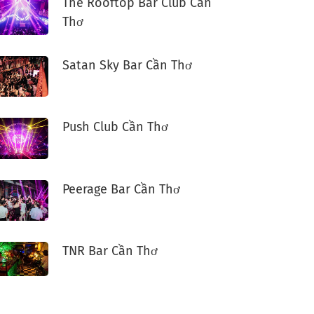
The Rooftop Bar Club Cần
Thơ
Satan Sky Bar Cần Thơ
Push Club Cần Thơ
Peerage Bar Cần Thơ
TNR Bar Cần Thơ