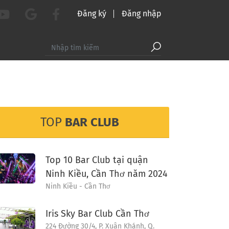
Đăng ký
Đăng nhập
TOP
BAR CLUB
Top 10 Bar Club tại quận
Ninh Kiều, Cần Thơ năm 2024
Ninh Kiều - Cần Thơ
Iris Sky Bar Club Cần Thơ
224 Đường 30/4, P. Xuân Khánh, Q.