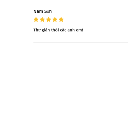
Nam Sơn
Thư giản thôi các anh em!