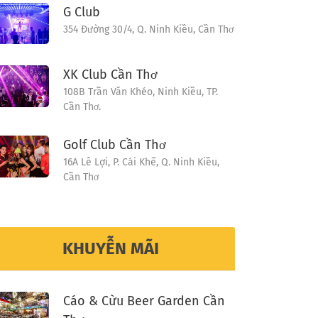
G Club
354 Đường 30/4, Q. Ninh Kiều, Cần Thơ
XK Club Cần Thơ
108B Trần Văn Khéo, Ninh Kiều, TP.
Cần Thơ.
Golf Club Cần Thơ
16A Lê Lợi, P. Cái Khế, Q. Ninh Kiều,
Cần Thơ
KHUYỄN MÃI
Cáo & Cừu Beer Garden Cần