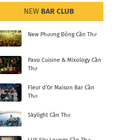
NEW
BAR CLUB
New Phương Đông Cần Thơ
Pavo Cuisine & Mixology Cần
Thơ
Fleur d’Or Maison Bar Cần
Thơ
Skylight Cần Thơ
LUX Sky Lounge Cần Thơ