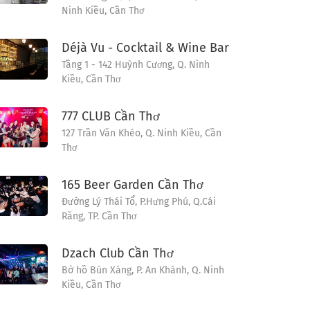
Ninh Kiều, Cần Thơ
Déjà Vu - Cocktail & Wine Bar
Tầng 1 - 142 Huỳnh Cương, Q. Ninh
Kiều, Cần Thơ
777 CLUB Cần Thơ
127 Trần Văn Khéo, Q. Ninh Kiều, Cần
Thơ
165 Beer Garden Cần Thơ
Đường Lý Thái Tổ, P.Hưng Phú, Q.Cái
Răng, TP. Cần Thơ
Dzach Club Cần Thơ
Bờ hồ Bún Xáng, P. An Khánh, Q. Ninh
Kiều, Cần Thơ