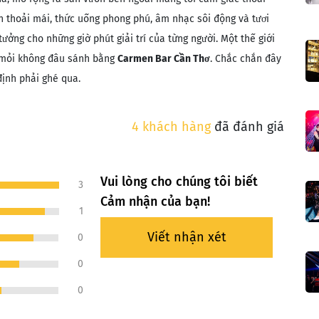
an thoải mái, thức uống phong phú, âm nhạc sôi động và tươi
tưởng cho những giờ phút giải trí của từng người. Một thế giới
ệt mỏi không đâu sánh bằng
Carmen Bar Cần Thơ
. Chắc chắn đây
ịnh phải ghé qua.
4 khách hàng
đã đánh giá
Vui lòng cho chúng tôi biết
3
Cảm nhận của bạn!
1
Viết nhận xét
0
0
0