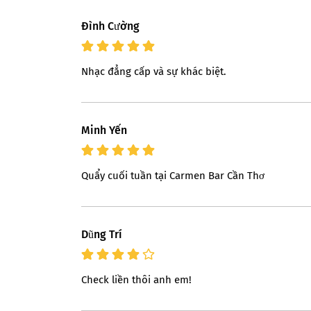
Ðình Cường
Nhạc đẳng cấp và sự khác biệt.
Minh Yến
Quẩy cuối tuần tại Carmen Bar Cần Thơ
Dũng Trí
Check liền thôi anh em!