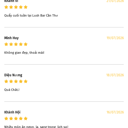
Khánh Vi
21/07/2026
Quẩy cuối tuần tại Lush Bar Cần Thơ
Minh Huy
19/07/2026
Không gian đẹp, thoải mái!
Diệu Nương
18/07/2026
Quá Chât.!
Khánh Hội
16/07/2026
Nhiều món ăn ngon, lạ, sang trọng, lịch sự.!