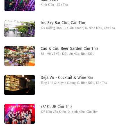
Ninh Kiều - Cần Thơ
Iris Sky Bar Club Cần Thơ
224 Đường 30/4, P. Xuân Khánh, Q. Ninh Kiều, Cần Thơ
Cáo & Cừu Beer Garden Cần Thơ
88 – 90 Võ Văn Kiệt, An Hòa, Ninh Kiều
Déjà Vu - Cocktail & Wine Bar
Tầng 1 - 142 Huỳnh Cương, Q. Ninh Kiều, Cần Thơ
777 CLUB Cần Thơ
127 Trần Văn Khéo, Q. Ninh Kiều, Cần Thơ