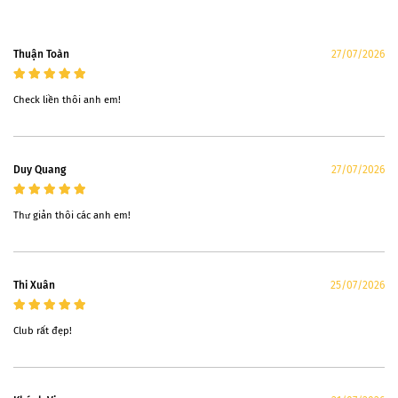
Thuận Toàn
27/07/2026
Check liền thôi anh em!
Duy Quang
27/07/2026
Thư giản thôi các anh em!
Thi Xuân
25/07/2026
Club rất đẹp!