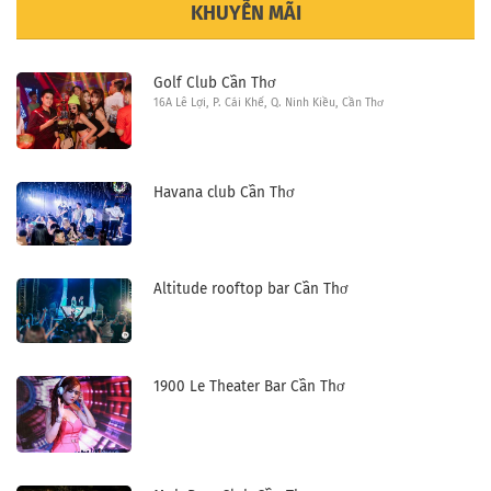
KHUYỄN MÃI
Golf Club Cần Thơ
16A Lê Lợi, P. Cái Khế, Q. Ninh Kiều, Cần Thơ
Havana club Cần Thơ
Altitude rooftop bar Cần Thơ
1900 Le Theater Bar Cần Thơ