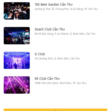
165 Beer Garden Cần Thơ
Đường Lý Thái Tổ, P.Hưng Phú, Q.Cái Răng, TP. Cần Thơ
Dzach Club Cần Thơ
Bờ hồ Bún Xáng, P. An Khánh, Q. Ninh Kiều, Cần Thơ
G Club
354 Đường 30/4, Q. Ninh Kiều, Cần Thơ
XK Club Cần Thơ
108B Trần Văn Khéo, Ninh Kiều, TP. Cần Thơ.