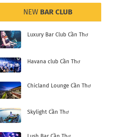
NEW
BAR CLUB
Luxury Bar Club Cần Thơ
Havana club Cần Thơ
Chicland Lounge Cần Thơ
Skylight Cần Thơ
Lush Bar Cần Thơ