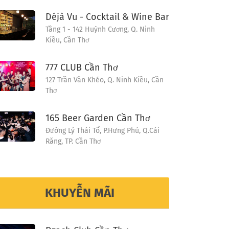
Déjà Vu - Cocktail & Wine Bar
Tầng 1 - 142 Huỳnh Cương, Q. Ninh
Kiều, Cần Thơ
777 CLUB Cần Thơ
127 Trần Văn Khéo, Q. Ninh Kiều, Cần
Thơ
165 Beer Garden Cần Thơ
Đường Lý Thái Tổ, P.Hưng Phú, Q.Cái
Răng, TP. Cần Thơ
KHUYỄN MÃI