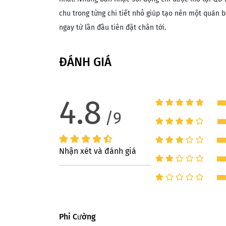
chu trong từng chi tiết nhỏ giúp tạo nên một quán 
ngay từ lần đầu tiên đặt chân tới.
ĐÁNH GIÁ
4.8
/9
Nhận xét và đánh giá
Phi Cường