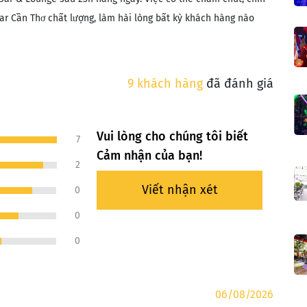
bar Cần Thơ chất lượng, làm hài lòng bất kỳ khách hàng nào
9 khách hàng
đã đánh giá
Vui lòng cho chúng tôi biết
7
Cảm nhận của bạn!
2
Viết nhận xét
0
0
0
06/08/2026