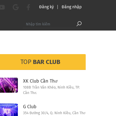
Đăng ký
Đăng nhập
TOP
BAR CLUB
XK Club Cần Thơ
108B Trần Văn Khéo, Ninh Kiều, TP.
Cần Thơ.
G Club
354 Đường 30/4, Q. Ninh Kiều, Cần Thơ