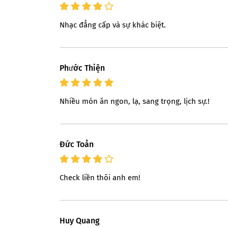
Nhạc đẳng cấp và sự khác biệt.
Phước Thiện
Nhiều món ăn ngon, lạ, sang trọng, lịch sự.!
Ðức Toản
Check liền thôi anh em!
Huy Quang