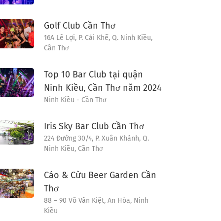
Golf Club Cần Thơ
16A Lê Lợi, P. Cái Khế, Q. Ninh Kiều,
Cần Thơ
Top 10 Bar Club tại quận
Ninh Kiều, Cần Thơ năm 2024
Ninh Kiều - Cần Thơ
Iris Sky Bar Club Cần Thơ
224 Đường 30/4, P. Xuân Khánh, Q.
Ninh Kiều, Cần Thơ
Cáo & Cừu Beer Garden Cần
Thơ
88 – 90 Võ Văn Kiệt, An Hòa, Ninh
Kiều