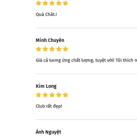
Quá Chât.!
Minh Chuyên
Giá cả tương ứng chất lượng, tuyệt vời! Tôi thích n
Kim Long
Club rất đẹp!
Ánh Nguyệt