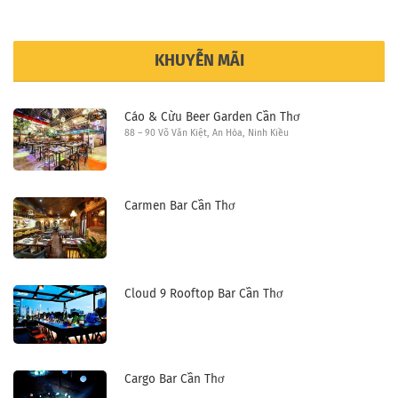
KHUYỄN MÃI
Cáo & Cừu Beer Garden Cần Thơ
88 – 90 Võ Văn Kiệt, An Hòa, Ninh Kiều
Carmen Bar Cần Thơ
Cloud 9 Rooftop Bar Cần Thơ
Cargo Bar Cần Thơ