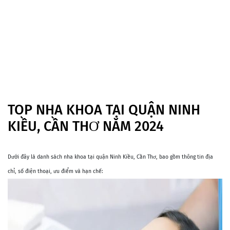
TOP NHA KHOA TẠI QUẬN NINH
KIỀU, CẦN THƠ NĂM 2024
Dưới đây là danh sách nha khoa tại quận Ninh Kiều, Cần Thơ, bao gồm thông tin địa
chỉ, số điện thoại, ưu điểm và hạn chế: