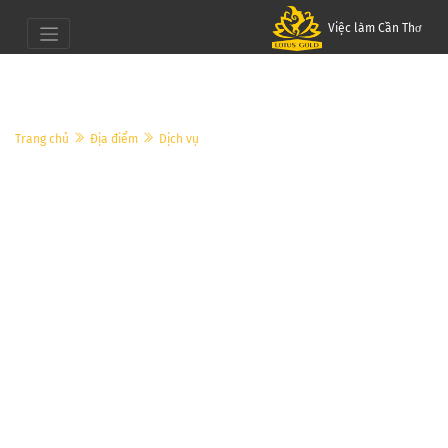
Việc làm Cần Thơ
Trang chủ
Địa điểm
Dịch vụ