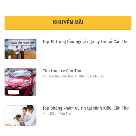
KHUYỄN MÃI
Top 10 trung tâm ngoại ngữ uy tín tại Cần Thơ
Cho thuê xe Cần Thơ
KDC Đại Học Cần Thơ, An Khánh, Ninh Kiều
Top phòng khám uy tín tại Ninh Kiều, Cần Thơ
Ninh Kiều - Cần Thơ