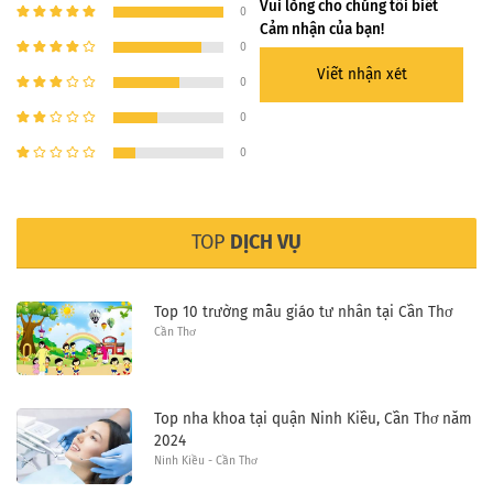
Vui lòng cho chúng tôi biết
0
Cảm nhận của bạn!
0
Viết nhận xét
0
0
0
TOP
DỊCH VỤ
Top 10 trường mẫu giáo tư nhân tại Cần Thơ
Cần Thơ
Top nha khoa tại quận Ninh Kiều, Cần Thơ năm
2024
Ninh Kiều - Cần Thơ