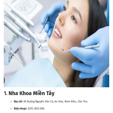
1.
Nha Khoa Miền Tây
Địa chỉ:
85 Đường Nguyễn Văn Cừ, An Hòa, Ninh Kiều, Cần Thơ.
Điện thoại:
0292 3833 856.