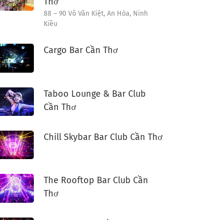
Thơ
88 – 90 Võ Văn Kiệt, An Hòa, Ninh
Kiều
Cargo Bar Cần Thơ
Taboo Lounge & Bar Club
Cần Thơ
Chill Skybar Bar Club Cần Thơ
The Rooftop Bar Club Cần
Thơ