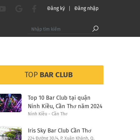
Đăng ký
Đăng nhập
TOP
BAR CLUB
Top 10 Bar Club tại quận
Ninh Kiều, Cần Thơ năm 2024
Ninh Kiều - Cần Thơ
Iris Sky Bar Club Cần Thơ
224 Đường 30/4, P. Xuân Khánh, Q.