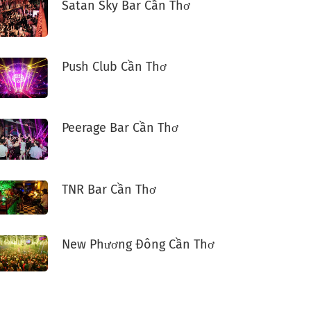
Satan Sky Bar Cần Thơ
Push Club Cần Thơ
Peerage Bar Cần Thơ
TNR Bar Cần Thơ
New Phương Đông Cần Thơ