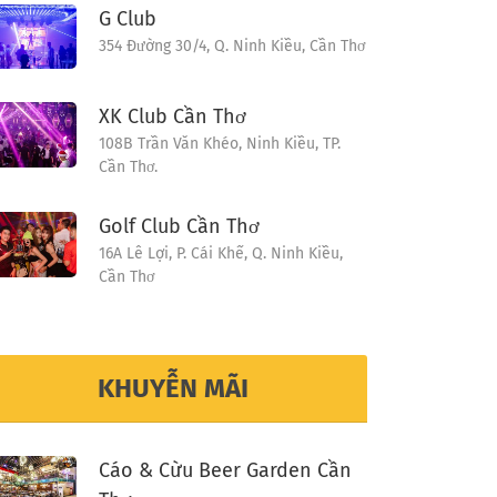
G Club
354 Đường 30/4, Q. Ninh Kiều, Cần Thơ
XK Club Cần Thơ
108B Trần Văn Khéo, Ninh Kiều, TP.
Cần Thơ.
Golf Club Cần Thơ
16A Lê Lợi, P. Cái Khế, Q. Ninh Kiều,
Cần Thơ
KHUYỄN MÃI
Cáo & Cừu Beer Garden Cần