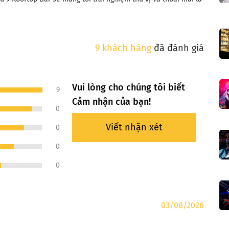
9 khách hàng
đã đánh giá
Vui lòng cho chúng tôi biết
9
Cảm nhận của bạn!
0
Viết nhận xét
0
0
0
03/08/2026