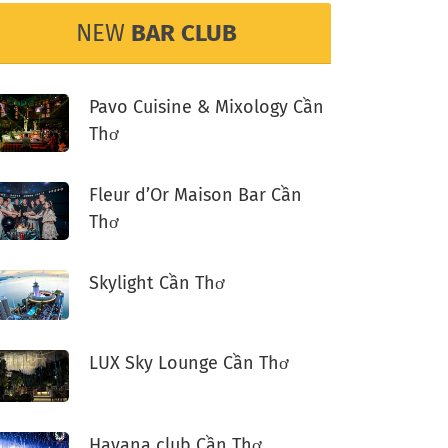
NEW
BAR CLUB
Pavo Cuisine & Mixology Cần
Thơ
Fleur d’Or Maison Bar Cần
Thơ
Skylight Cần Thơ
LUX Sky Lounge Cần Thơ
Havana club Cần Thơ