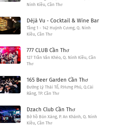
Ninh Kiều, Cần Thơ
Déjà Vu - Cocktail & Wine Bar
Tầng 1 - 142 Huỳnh Cương, Q. Ninh
Kiều, Cần Thơ
777 CLUB Cần Thơ
127 Trần Văn Khéo, Q. Ninh Kiều, Cần
Thơ
165 Beer Garden Cần Thơ
Đường Lý Thái Tổ, P.Hưng Phú, Q.Cái
Răng, TP. Cần Thơ
Dzach Club Cần Thơ
Bờ hồ Bún Xáng, P. An Khánh, Q. Ninh
Kiều, Cần Thơ