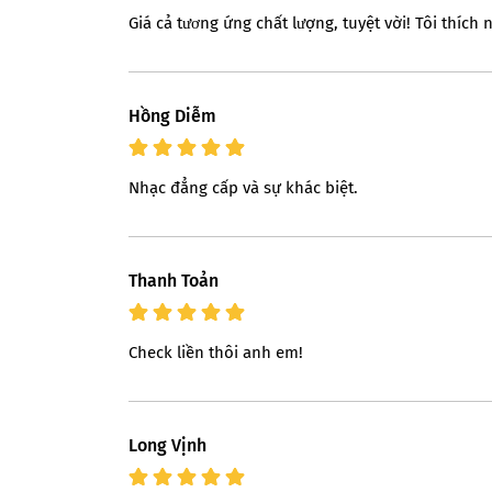
Giá cả tương ứng chất lượng, tuyệt vời! Tôi thích n
Hồng Diễm
Nhạc đẳng cấp và sự khác biệt.
Thanh Toản
Check liền thôi anh em!
Long Vịnh