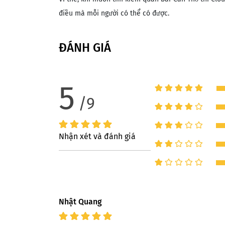
điều mà mỗi người có thể có được.
ĐÁNH GIÁ
5
/9
Nhận xét và đánh giá
Nhật Quang