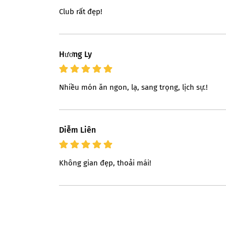
Club rất đẹp!
Hương Ly
Nhiều món ăn ngon, lạ, sang trọng, lịch sự.!
Diễm Liên
Không gian đẹp, thoải mái!