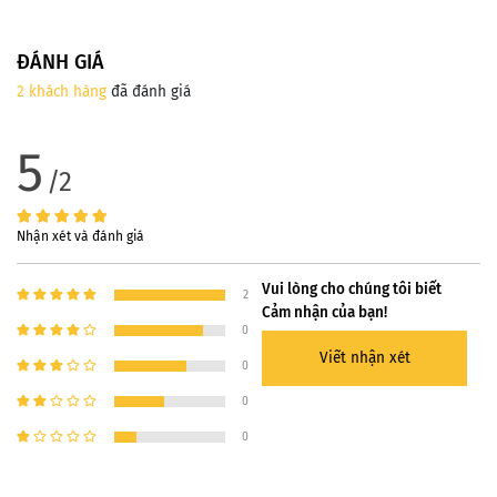
ĐÁNH GIÁ
2 khách hàng
đã đánh giá
5
/2
Nhận xét và đánh giá
Vui lòng cho chúng tôi biết
2
Cảm nhận của bạn!
0
Viết nhận xét
0
0
0