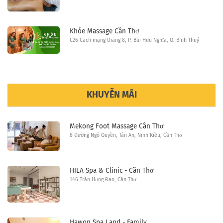
Khỏe Massage Cần Thơ
C26 Cách mạng tháng 8, P. Bùi Hữu Nghĩa, Q. Bình Thuỷ
KHUYỄN MÃI
Mekong Foot Massage Cần Thơ
8 Đường Ngô Quyền, Tân An, Ninh Kiều, Cần Thơ
HILA Spa & Clinic - Cần Thơ
146 Trần Hưng Đạo, Cần Thơ
Hawon Spa Land - Family