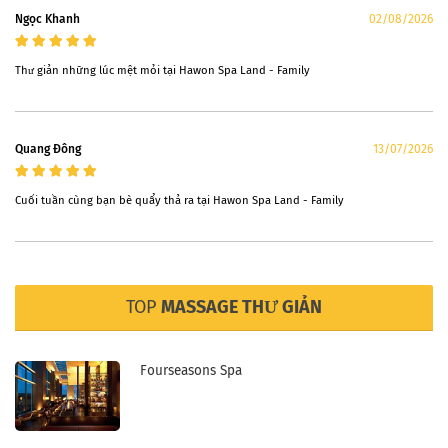
Ngọc Khanh
02/08/2026
Thư giản những lúc mệt mỏi tại Hawon Spa Land - Family
Quang Đông
13/07/2026
Cuối tuần cùng bạn bè quẩy thả ra tại Hawon Spa Land - Family
TOP
MASSAGE THƯ GIẢN
Fourseasons Spa