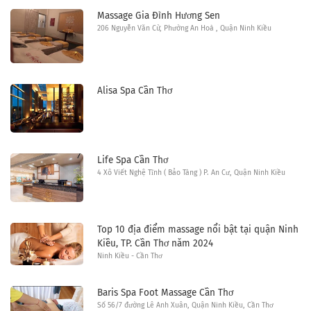
Massage Gia Đình Hương Sen
206 Nguyễn Văn Cừ, Phường An Hoà , Quận Ninh Kiều
Alisa Spa Cần Thơ
Life Spa Cần Thơ
4 Xô Viết Nghệ Tĩnh ( Bảo Tàng ) P. An Cư, Quận Ninh Kiều
Top 10 địa điểm massage nổi bật tại quận Ninh
Kiều, TP. Cần Thơ năm 2024
Ninh Kiều - Cần Thơ
Baris Spa Foot Massage Cần Thơ
Số 56/7 đường Lê Anh Xuân, Quận Ninh Kiều, Cần Thơ