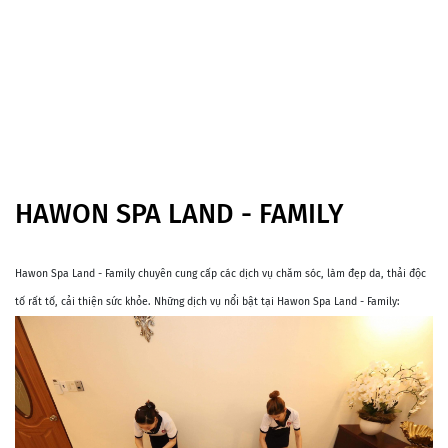
HAWON SPA LAND - FAMILY
Hawon Spa Land - Family chuyên cung cấp các dịch vụ chăm sóc, làm đẹp da, thải độc
tố rất tố, cải thiện sức khỏe. Những dịch vụ nổi bật tại Hawon Spa Land - Family: