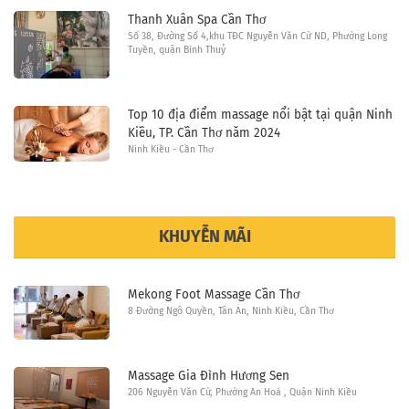
Thanh Xuân Spa Cần Thơ
Số 38, Đường Số 4,khu TĐC Nguyễn Văn Cừ ND, Phường Long
Tuyền, quận Bình Thuỷ
Top 10 địa điểm massage nổi bật tại quận Ninh
Kiều, TP. Cần Thơ năm 2024
Ninh Kiều - Cần Thơ
KHUYỄN MÃI
Mekong Foot Massage Cần Thơ
8 Đường Ngô Quyền, Tân An, Ninh Kiều, Cần Thơ
Massage Gia Đình Hương Sen
206 Nguyễn Văn Cừ, Phường An Hoà , Quận Ninh Kiều