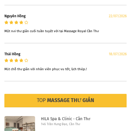
Nguyên Hồng
22/07/2026
Một nơi thư giản cuối tuần tuyệt vời tại Massage Royal Cần Thơ
Thái Hồng
18/07/2026
Một chỗ thư giản với nhân viên phục vu tốt, lịch thiệp.!
TOP
MASSAGE THƯ GIẢN
HILA Spa & Clinic - Cần Thơ
146 Trần Hưng Đạo, Cần Thơ