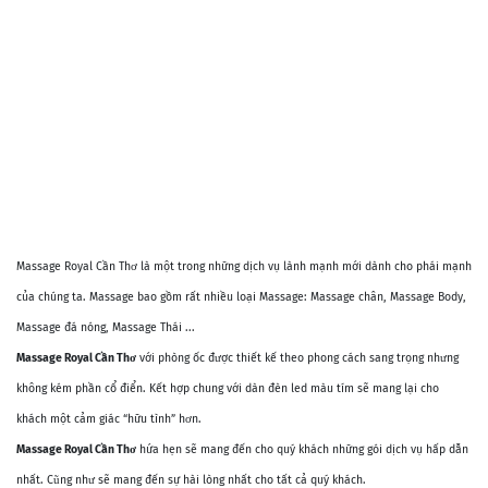
Massage Royal Cần Thơ là một trong những dịch vụ lành mạnh mới dành cho phái mạnh
của chúng ta. Massage bao gồm rất nhiều loại Massage: Massage chân, Massage Body,
Massage đá nóng, Massage Thái ...
Massage Royal Cần Thơ
với phòng ốc được thiết kế theo phong cách sang trọng nhưng
không kém phần cổ điển. Kết hợp chung với dàn đèn led màu tím sẽ mang lại cho
khách một cảm giác “hữu tình” hơn.
Massage Royal Cần Thơ
hứa hẹn sẽ mang đến cho quý khách những gói dịch vụ hấp dẫn
nhất. Cũng như sẽ mang đến sự hài lòng nhất cho tất cả quý khách.