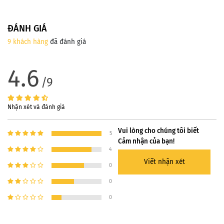
ĐÁNH GIÁ
9 khách hàng
đã đánh giá
4.6
/9
Nhận xét và đánh giá
Vui lòng cho chúng tôi biết
5
Cảm nhận của bạn!
4
Viết nhận xét
0
0
0