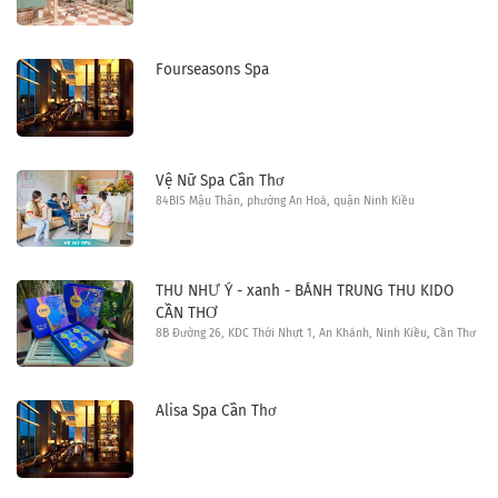
Fourseasons Spa
Vệ Nữ Spa Cần Thơ
84BIS Mậu Thân, phường An Hoà, quận Ninh Kiều
THU NHƯ Ý - xanh - BÁNH TRUNG THU KIDO
CẦN THƠ
8B Đường 26, KDC Thới Nhựt 1, An Khánh, Ninh Kiều, Cần Thơ
Alisa Spa Cần Thơ