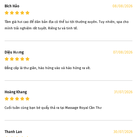
Bích Hảo
08/08/2026
Tầm giá hơi cao để dân bản địa có thể lui tới thường xuyên. Tuy nhiên, spa cho
mình trải nghiệm rất tuyệt. Riêng tư và tinh tế.
Diệu Hương
07/08/2026
Đẳng cấp là thư giãn, hào hứng vào và hào hứng ra về.
Hoàng Khang
31/07/2026
Cuối tuần cùng bạn bè quẩy thả ra tại Massage Royal Cần Thơ
Thanh Lan
30/07/2026