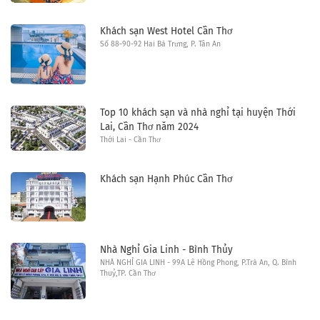
Khách sạn West Hotel Cần Thơ
Số 88-90-92 Hai Bà Trưng, P. Tân An
Top 10 khách sạn và nhà nghỉ tại huyện Thới
Lai, Cần Thơ năm 2024
Thới Lai - Cần Thơ
Khách sạn Hạnh Phúc Cần Thơ
Nhà Nghỉ Gia Linh - Bình Thủy
NHÀ NGHỈ GIA LINH - 99A Lê Hồng Phong, P.Trà An, Q. Bình
Thuỷ,TP. Cần Thơ