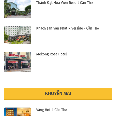
Thành Đạt Hoa Viên Resort Cần Thơ
Khách sạn Vạn Phát Riverside - Cần Thơ
Mekong Rose Hotel
KHUYỄN MÃI
Vàng Hotel Cần Thơ