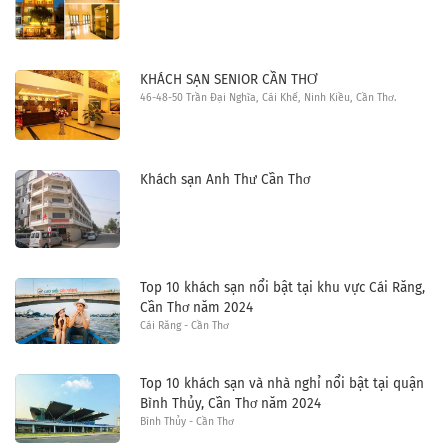
KHÁCH SẠN SENIOR CẦN THƠ
46-48-50 Trần Đại Nghĩa, Cái Khế, Ninh Kiều, Cần Thơ.
Khách sạn Anh Thư Cần Thơ
Top 10 khách sạn nổi bật tại khu vực Cái Răng,
Cần Thơ năm 2024
Cái Răng - Cần Thơ
Top 10 khách sạn và nhà nghỉ nổi bật tại quận
Bình Thủy, Cần Thơ năm 2024
Bình Thủy - Cần Thơ