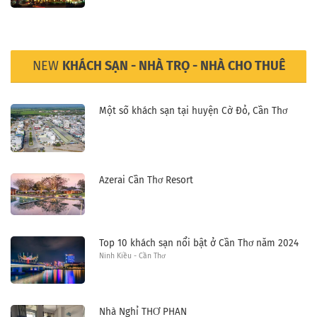
NEW
KHÁCH SẠN - NHÀ TRỌ - NHÀ CHO THUÊ
Một số khách sạn tại huyện Cờ Đỏ, Cần Thơ
Azerai Cần Thơ Resort
Top 10 khách sạn nổi bật ở Cần Thơ năm 2024
Ninh Kiều - Cần Thơ
Nhà Nghỉ THƠ PHAN