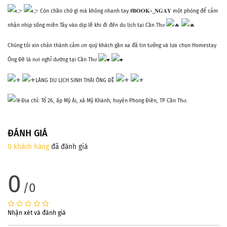
Còn chần chờ gì mà không nhanh tay #𝐁𝐎𝐎𝐊¬_𝐍𝐆𝐀𝐘 một phòng để cảm
nhận nhịp sống miền Tây vào dịp lễ khi đi đến du lịch tại Cần Thơ
Chúng tôi xin chân thành cảm ơn quý khách gần xa đã tin tưởng và lựa chọn Homestay
Ông Đề là nơi nghỉ dưỡng tại Cần Thơ
LÀNG DU LỊCH SINH THÁI ÔNG ĐỀ
Địa chỉ: Tổ 26, ấp Mỹ Ái, xã Mỹ Khánh, huyện Phong Điền, TP Cần Thơ.
ĐÁNH GIÁ
0 khách hàng
đã đánh giá
0
/0
Nhận xét và đánh giá