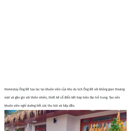
Homestay Ông Đề tọa lạc tại khuôn viên của khu du lịch Ông Đề với không gian thoáng
mát và gần gũi với thiên nhiên, thiết kế cổ điển kết hợp hiện đại trẻ trung. Tạo nên
khuôn viên nghỉ dưỡng hết sức thu hút và hấp dẫn.