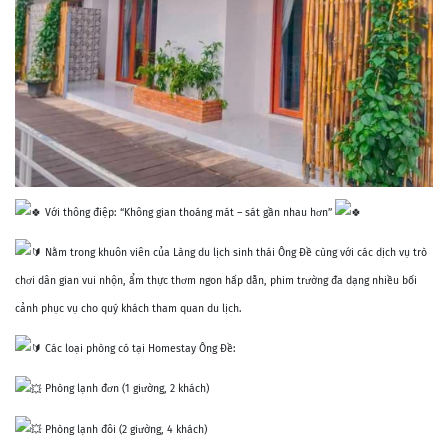
Với thông điệp: “Không gian thoáng mát – sát gần nhau hơn’’
Nằm trong khuôn viên của Làng du lịch sinh thái Ông Đề cùng với các dịch vụ trò
chơi dân gian vui nhộn, ẩm thực thơm ngon hấp dẫn, phim trường đa dạng nhiều bối
cảnh phục vụ cho quý khách tham quan du lịch.
Các loại phòng có tại Homestay Ông Đề:
Phòng lạnh đơn (1 giường, 2 khách)
Phòng lạnh đôi (2 giường, 4 khách)