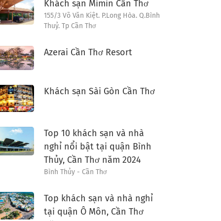
Khách sạn Mimin Cần Thơ
155/3 Võ Văn Kiệt. P.Long Hòa. Q.Bình
Thuỷ. Tp Cần Thơ
Azerai Cần Thơ Resort
Khách sạn Sài Gòn Cần Thơ
Top 10 khách sạn và nhà
nghỉ nổi bật tại quận Bình
Thủy, Cần Thơ năm 2024
Bình Thủy - Cần Thơ
Top khách sạn và nhà nghỉ
tại quận Ô Môn, Cần Thơ