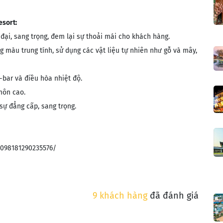
esort:
 đại, sang trọng, đem lại sự thoải mái cho khách hàng.
g màu trung tính, sử dụng các vật liệu tự nhiên như gỗ và mây,
-bar và điều hòa nhiệt độ.
môn cao.
sự đẳng cấp, sang trọng.
1098181290235576/
9 khách hàng
đã đánh giá