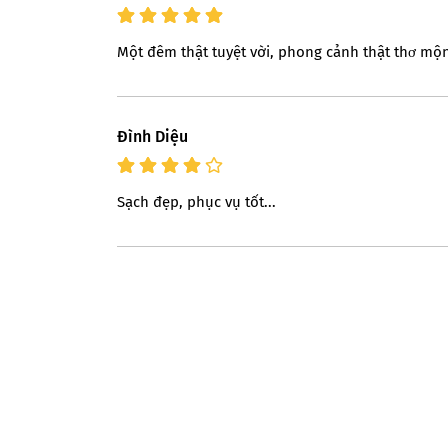
Một đêm thật tuyệt vời, phong cảnh thật thơ mộng
Ðình Diệu
Sạch đẹp, phục vụ tốt...