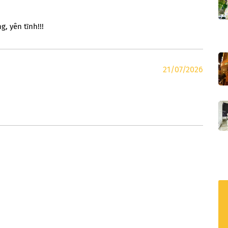
, yên tĩnh!!!
21/07/2026