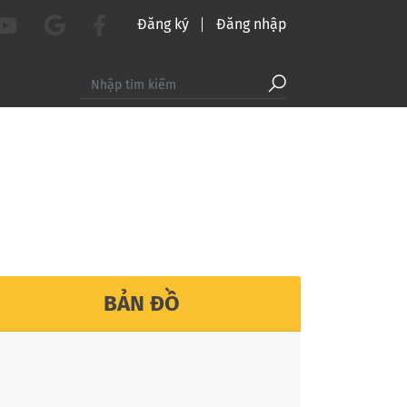
Đăng ký
Đăng nhập
BẢN ĐỒ