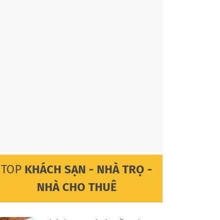
TOP
KHÁCH SẠN - NHÀ TRỌ -
NHÀ CHO THUÊ