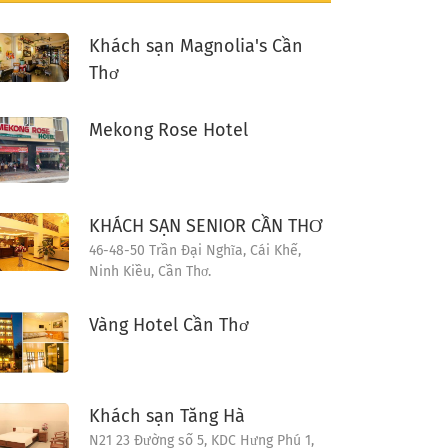
Khách sạn Magnolia's Cần
Thơ
Mekong Rose Hotel
KHÁCH SẠN SENIOR CẦN THƠ
46-48-50 Trần Đại Nghĩa, Cái Khế,
Ninh Kiều, Cần Thơ.
Vàng Hotel Cần Thơ
Khách sạn Tăng Hà
N21 23 Đường số 5, KDC Hưng Phú 1,