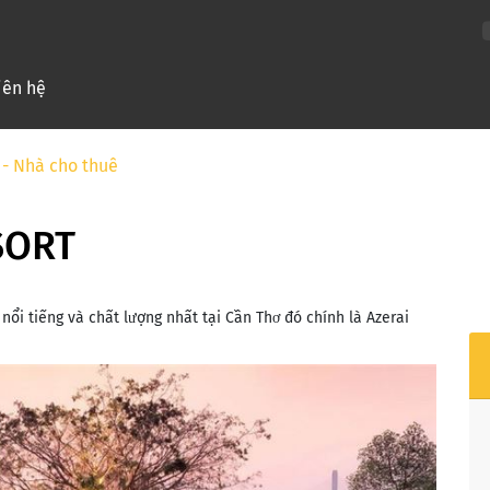
nt)
iên hệ
 - Nhà cho thuê
SORT
ổi tiếng và chất lượng nhất tại Cần Thơ đó chính là Azerai