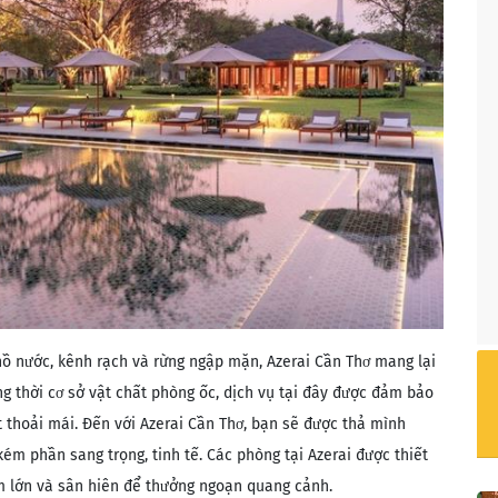
hồ nước, kênh rạch và rừng ngập mặn, Azerai Cần Thơ mang lại
g thời cơ sở vật chất phòng ốc, dịch vụ tại đây được đảm bảo
t thoải mái. Đến với Azerai Cần Thơ, bạn sẽ được thả mình
ém phần sang trọng, tinh tế. Các phòng tại Azerai được thiết
ắm lớn và sân hiên để thưởng ngoạn quang cảnh.