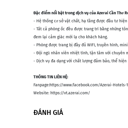
Đặc điểm nổi bật trong dịch vụ của Azerai Cần Thơ R
- Hệ thống cơ sở vật chất, hạ tầng được đầu tư hiện
- Tất cả phòng ốc đều được trang trí bằng những tôn
đem lại cảm giác mới lạ cho khách hàng.
- Phòng được trang bị đầy đủ WIFI, truyền hình, mini
- Đội ngũ nhân viên nhiệt tình, tận tâm với chuyên 
- Dịch vụ đa dạng với chất lượng đảm bảo, thể hiện 
THÔNG TIN LIÊN HỆ:
Fanpage:https://www.facebook.com/Azerai-Hotels-
Website: https://vt.azerai.com/
ĐÁNH GIÁ