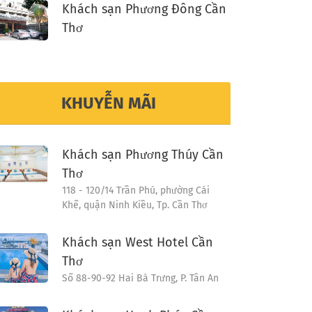
Khách sạn Phương Đông Cần
Thơ
KHUYỄN MÃI
Khách sạn Phương Thúy Cần
Thơ
118 - 120/14 Trần Phú, phường Cái
Khế, quận Ninh Kiều, Tp. Cần Thơ
Khách sạn West Hotel Cần
Thơ
Số 88-90-92 Hai Bà Trưng, P. Tân An