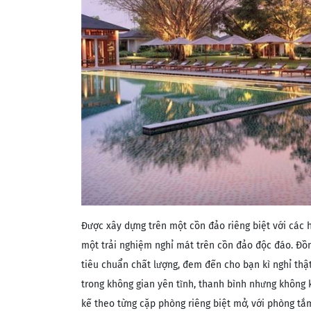
Được xây dựng trên một cồn đảo riêng biệt với các 
một trải nghiệm nghỉ mát trên cồn đảo độc đáo. Đồn
tiêu chuẩn chất lượng, đem đến cho bạn kì nghỉ thậ
trong không gian yên tĩnh, thanh bình nhưng không k
kế theo từng cặp phòng riêng biệt mở, với phòng t