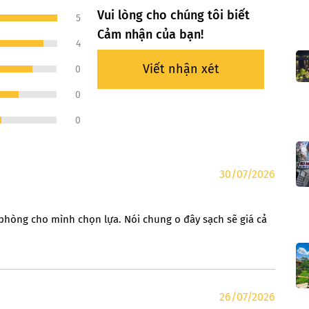
Vui lòng cho chúng tôi biết
5
Cảm nhận của bạn!
4
Viết nhận xét
0
0
0
30/07/2026
i phòng cho mình chọn lựa. Nói chung o đây sạch sẽ giá cả
26/07/2026