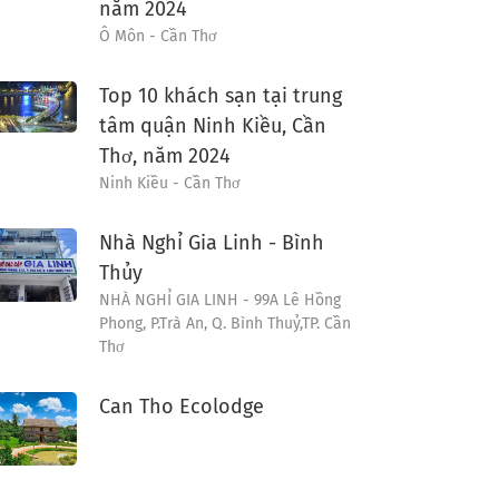
năm 2024
Ô Môn - Cần Thơ
Top 10 khách sạn tại trung
tâm quận Ninh Kiều, Cần
Thơ, năm 2024
Ninh Kiều - Cần Thơ
Nhà Nghỉ Gia Linh - Bình
Thủy
NHÀ NGHỈ GIA LINH - 99A Lê Hồng
Phong, P.Trà An, Q. Bình Thuỷ,TP. Cần
Thơ
Can Tho Ecolodge