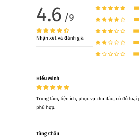
4.6
/9
Nhận xét và đánh giá
Hiểu Minh
Trung tâm, tiện ích, phục vụ chu đáo, có đủ loạ
phù hợp.
Tùng Châu