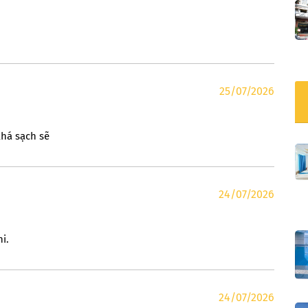
25/07/2026
khá sạch sẽ
24/07/2026
i.
24/07/2026