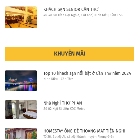
KHÁCH SẠN SENIOR CẦN THƠ
46-48-50 Trần Đại Nghĩa, Cái Khế, Ninh Kiều, Cần Thơ.
KHUYỄN MÃI
Top 10 khách sạn nổi bật ở Cần Thơ năm 2024
Ninh Kiều - Cần Thơ
Nhà Nghỉ THƠ PHAN
Số 02 Ngô Sĩ Liên KDC Metro
HOMESTAY ÔNG ĐỀ THOÁNG MÁT TIỆN NGHI
Tổ 26, ấp Mỹ Ái, xã Mỹ Khánh, huyện Phong Điền