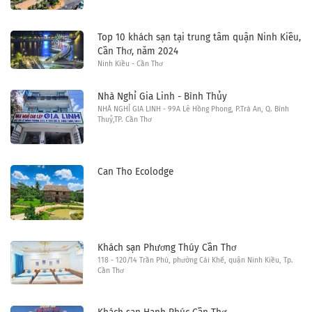
Top 10 khách sạn tại trung tâm quận Ninh Kiều,
Cần Thơ, năm 2024
Ninh Kiều - Cần Thơ
Nhà Nghỉ Gia Linh - Bình Thủy
NHÀ NGHỈ GIA LINH - 99A Lê Hồng Phong, P.Trà An, Q. Bình
Thuỷ,TP. Cần Thơ
Can Tho Ecolodge
Khách sạn Phương Thúy Cần Thơ
118 - 120/14 Trần Phú, phường Cái Khế, quận Ninh Kiều, Tp.
Cần Thơ