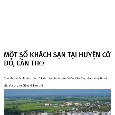
MỘT SỐ KHÁCH SẠN TẠI HUYỆN CỜ
ĐỎ, CẦN THƠ
Dưới đây là danh sách một số khách sạn tại huyện Cờ Đỏ, Cần Thơ, kèm thông tin về
giá, địa chỉ, ưu điểm và hạn chế: