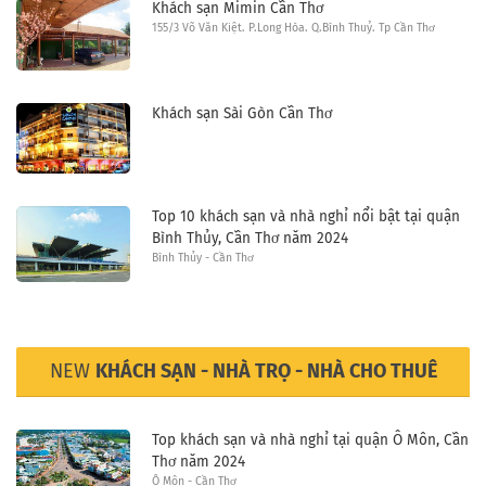
Khách sạn Mimin Cần Thơ
155/3 Võ Văn Kiệt. P.Long Hòa. Q.Bình Thuỷ. Tp Cần Thơ
Khách sạn Sài Gòn Cần Thơ
Top 10 khách sạn và nhà nghỉ nổi bật tại quận
Bình Thủy, Cần Thơ năm 2024
Bình Thủy - Cần Thơ
NEW
KHÁCH SẠN - NHÀ TRỌ - NHÀ CHO THUÊ
Top khách sạn và nhà nghỉ tại quận Ô Môn, Cần
Thơ năm 2024
Ô Môn - Cần Thơ