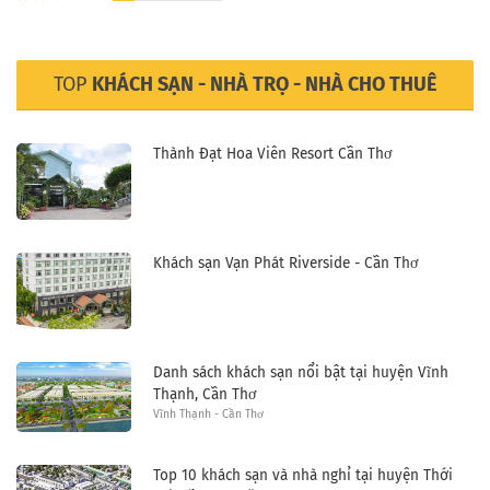
TOP
KHÁCH SẠN - NHÀ TRỌ - NHÀ CHO THUÊ
Thành Đạt Hoa Viên Resort Cần Thơ
Khách sạn Vạn Phát Riverside - Cần Thơ
Danh sách khách sạn nổi bật tại huyện Vĩnh
Thạnh, Cần Thơ
Vĩnh Thạnh - Cần Thơ
Top 10 khách sạn và nhà nghỉ tại huyện Thới