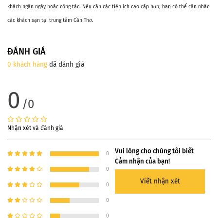
khách ngắn ngày hoặc công tác. Nếu cần các tiện ích cao cấp hơn, bạn có thể cân nhắc
các khách sạn tại trung tâm Cần Thơ.
ĐÁNH GIÁ
0 khách hàng
đã đánh giá
0
/0
Nhận xét và đánh giá
Vui lòng cho chúng tôi biết
0
Cảm nhận của bạn!
0
Viết nhận xét
0
0
0