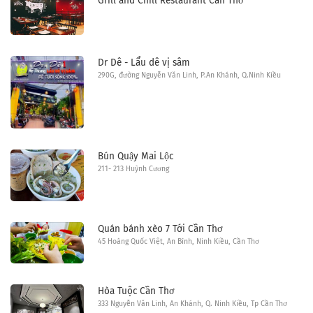
Grill and Chill Restaurant Cần Thơ
Dr Dê - Lẩu dê vị sâm
290G, đường Nguyễn Văn Linh, P.An Khánh, Q.Ninh Kiều
Bún Quậy Mai Lộc
211- 213 Huỳnh Cương
Quán bánh xèo 7 Tới Cần Thơ
45 Hoàng Quốc Việt, An Bình, Ninh Kiều, Cần Thơ
Hòa Tuộc Cần Thơ
333 Nguyễn Văn Linh, An Khánh, Q. Ninh Kiều, Tp Cần Thơ