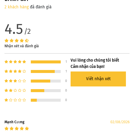
2 khách hàng
đã đánh giá
4.5
/2
Nhận xét và đánh giá
Vui lòng cho chúng tôi biết
1
Cảm nhận của bạn!
1
Viết nhận xét
0
0
0
Mạnh Cương
02/08/2026