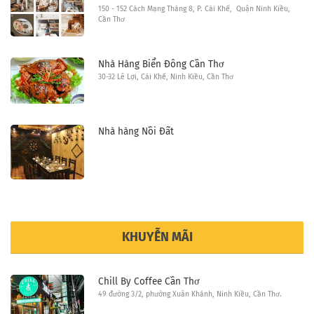
150 - 152 Cách Mạng Tháng 8, P. Cái Khế, Quận Ninh Kiều,
Cần Thơ
Nhà Hàng Biển Đông Cần Thơ
30-32 Lê Lợi, Cái Khế, Ninh Kiều, Cần Thơ
Nhà hàng Nồi Đất
KHUYỄN MÃI
Chill By Coffee Cần Thơ
49 đường 3/2, phường Xuân Khánh, Ninh Kiều, Cần Thơ.