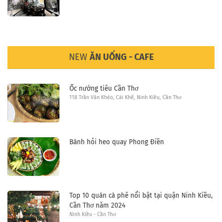
NEW
ĂN UỐNG - CAFE
Ốc nướng tiêu Cần Thơ
118 Trần Văn Khéo, Cái Khế, Ninh Kiều, Cần Thơ
Bánh hỏi heo quay Phong Điền
Top 10 quán cà phê nổi bật tại quận Ninh Kiều,
Cần Thơ năm 2024
Ninh Kiều - Cần Thơ