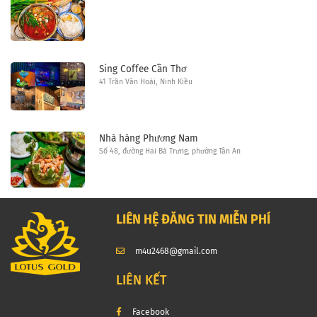
Sing Coffee Cần Thơ
41 Trần Văn Hoài, Ninh Kiều
Nhà hàng Phương Nam
Số 48, đường Hai Bà Trưng, phường Tân An
LIÊN HỆ ĐĂNG TIN MIỄN PHÍ
m4u2468@gmail.com
LIÊN KẾT
Facebook