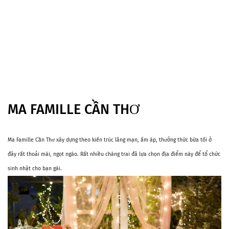
MA FAMILLE CẦN THƠ
Ma Famille Cần Thơ xây dựng theo kiến trúc lãng mạn, ấm áp, thưởng thức bữa tối ở
đây rất thoải mái, ngọt ngào. Rất nhiều chàng trai đã lựa chọn địa điểm này để tổ chức
sinh nhật cho bạn gái.