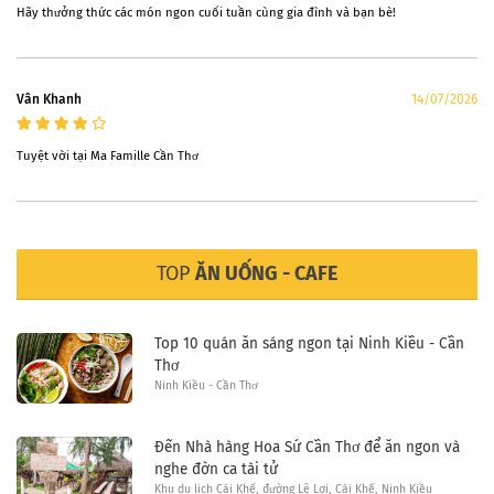
Hãy thưởng thức các món ngon cuối tuần cùng gia đình và bạn bè!
Vân Khanh
14/07/2026
Tuyệt vời tại Ma Famille Cần Thơ
TOP
ĂN UỐNG - CAFE
Top 10 quán ăn sáng ngon tại Ninh Kiều - Cần
Thơ
Ninh Kiều - Cần Thơ
Đến Nhà hàng Hoa Sứ Cần Thơ để ăn ngon và
nghe đờn ca tài tử
Khu du lịch Cái Khế, đường Lê Lợi, Cái Khế, Ninh Kiều