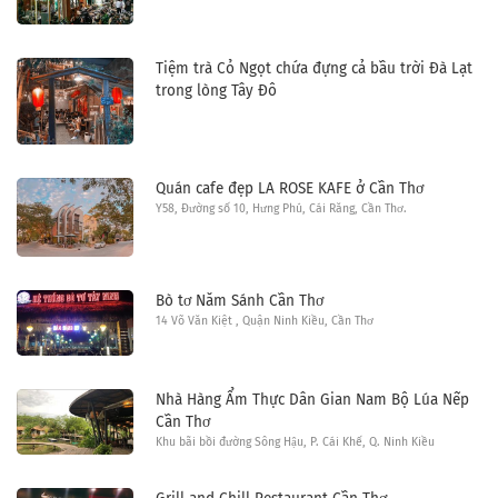
Tiệm trà Cỏ Ngọt chứa đựng cả bầu trời Đà Lạt
trong lòng Tây Đô
Quán cafe đẹp LA ROSE KAFE ở Cần Thơ
Y58, Đường số 10, Hưng Phú, Cái Răng, Cần Thơ.
Bò tơ Năm Sánh Cần Thơ
14 Võ Văn Kiệt , Quận Ninh Kiều, Cần Thơ
Nhà Hàng Ẩm Thực Dân Gian Nam Bộ Lúa Nếp
Cần Thơ
Khu bãi bồi đường Sông Hậu, P. Cái Khế, Q. Ninh Kiều