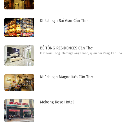
Khách sạn Sài Gòn Cần Thơ
BÊ TÔNG RESIDENCES Cần Thơ
KDC Nam Long, phường Hưng Thạnh, quận Cái Răng, Cần Thơ
Khách sạn Magnolia's Cần Thơ
Mekong Rose Hotel