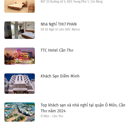
N21 23 Đường số 5, KDC Hưng Phú 1, Cái Răng
Nhà Nghỉ THƠ PHAN
Số 02 Ngô Sĩ Liên KDC Metro
TTC Hotel Cần Thơ
Khách Sạn Diễm Minh
Top khách sạn và nhà nghỉ tại quận Ô Môn, Cần
Thơ năm 2024
Ô Môn - Cần Thơ