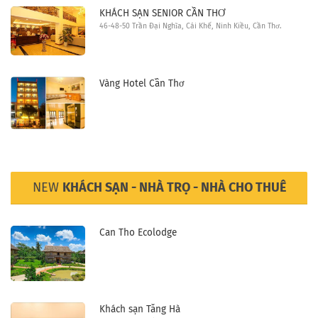
KHÁCH SẠN SENIOR CẦN THƠ
46-48-50 Trần Đại Nghĩa, Cái Khế, Ninh Kiều, Cần Thơ.
Vàng Hotel Cần Thơ
NEW
KHÁCH SẠN - NHÀ TRỌ - NHÀ CHO THUÊ
Can Tho Ecolodge
Khách sạn Tăng Hà