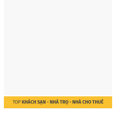
TOP
KHÁCH SẠN - NHÀ TRỌ - NHÀ CHO THUÊ