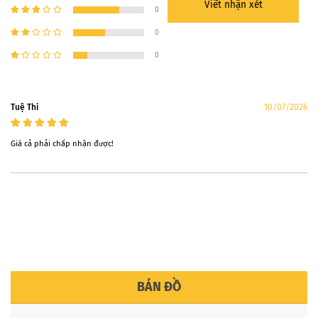
Viết nhận xét
0
0
0
Tuệ Thi
10/07/2026
Giá cả phải chấp nhận được!
BẢN ĐỒ