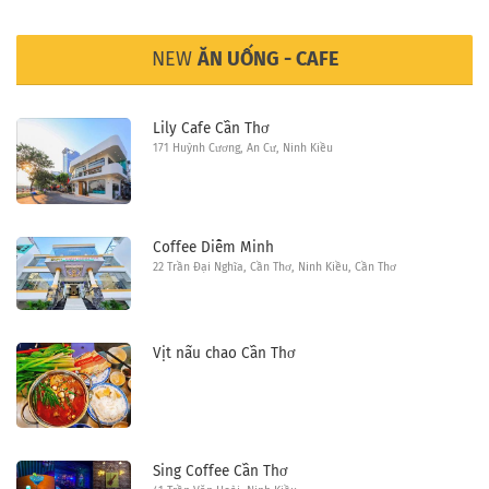
NEW
ĂN UỐNG - CAFE
Lily Cafe Cần Thơ
171 Huỳnh Cương, An Cư, Ninh Kiều
Coffee Diễm Minh
22 Trần Đại Nghĩa, Cần Thơ, Ninh Kiều, Cần Thơ
Vịt nấu chao Cần Thơ
Sing Coffee Cần Thơ