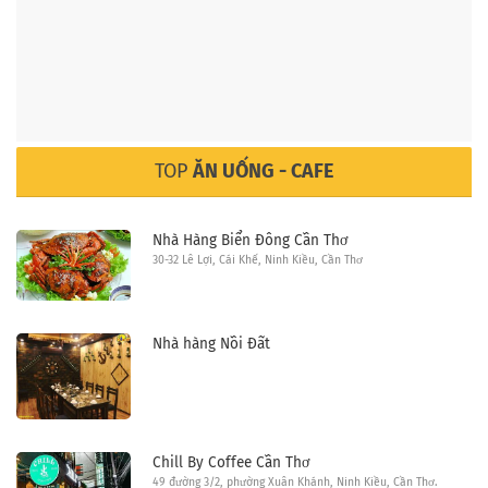
TOP
ĂN UỐNG - CAFE
Nhà Hàng Biển Đông Cần Thơ
30-32 Lê Lợi, Cái Khế, Ninh Kiều, Cần Thơ
Nhà hàng Nồi Đất
Chill By Coffee Cần Thơ
49 đường 3/2, phường Xuân Khánh, Ninh Kiều, Cần Thơ.