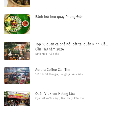
Bánh hỏi heo quay Phong Điền
Top 10 quán cà phê nổi bật tại quận Ninh Kiều,
Cần Thơ năm 2024
Ninh Kiều - Cần Thơ
Aurora Coffee Cần Thơ
169B Đ. 30 Tháng 4, Hưng Lợi, Ninh Kiều
Quán Vịt xiêm Hương Lúa
Cạnh 78 Võ Văn Kiệt, Bình Thuỷ, Cần Thơ