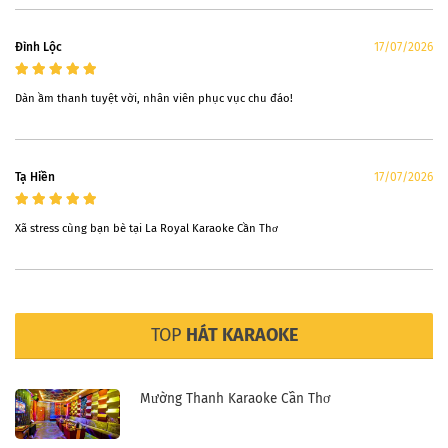
Ðình Lộc
17/07/2026
Dàn ầm thanh tuyệt vời, nhân viên phục vục chu đáo!
Tạ Hiền
17/07/2026
Xã stress cùng bạn bè tại La Royal Karaoke Cần Thơ
TOP
HÁT KARAOKE
Mường Thanh Karaoke Cần Thơ