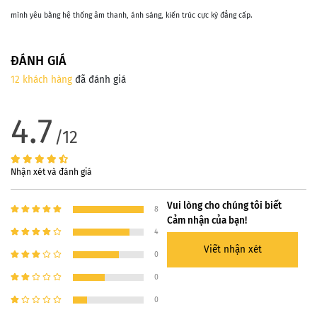
mình yêu bằng hệ thống âm thanh, ánh sáng, kiến trúc cực kỳ đẳng cấp.
ĐÁNH GIÁ
12 khách hàng
đã đánh giá
4.7
/12
Nhận xét và đánh giá
Vui lòng cho chúng tôi biết
8
Cảm nhận của bạn!
4
Viết nhận xét
0
0
0