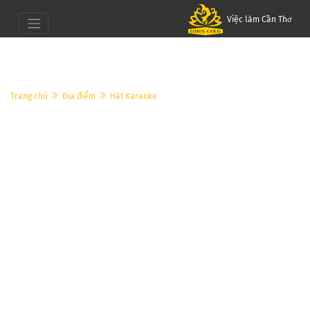
Việc làm Cần Thơ
Trang chủ
Địa điểm
Hát Karaoke