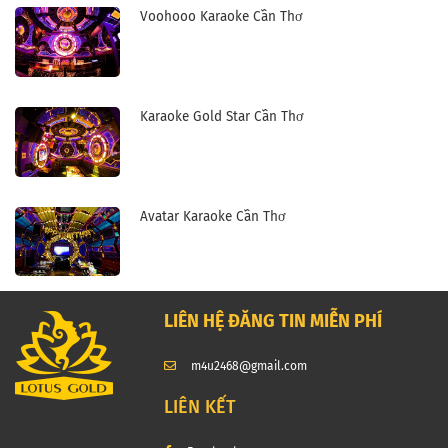
Voohooo Karaoke Cần Thơ
Karaoke Gold Star Cần Thơ
Avatar Karaoke Cần Thơ
LIÊN HỆ ĐĂNG TIN MIỄN PHÍ
m4u2468@gmail.com
LIÊN KẾT