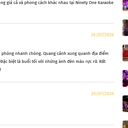
òng giá cả và phong cách khác nhau tại Ninety One Karaoke
26/07/2026
 vụ phòng nhanh chóng. Quang cảnh xung quanh địa điểm
 Đặc biệt là buổi tối với những ánh đèn màu rực rỡ. Rất
!
25/07/2026