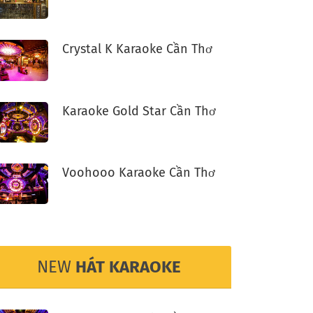
Crystal K Karaoke Cần Thơ
Karaoke Gold Star Cần Thơ
Voohooo Karaoke Cần Thơ
NEW
HÁT KARAOKE