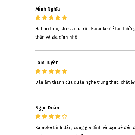
Minh Nghĩa
Hát hò thôi, stress quá rồi. Karaoke để tận hưở
thân và gia đình nhé
Lam Tuyền
Dàn âm thanh của quán nghe trung thực, chất lượ
Ngọc Ðoàn
Karaoke bình dân, cùng gia đình và bạn bè đến để