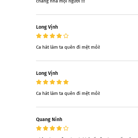
chăng nha mọi người !!!
Long Vịnh
Ca hát làm ta quên đi mệt mỏi!
Long Vịnh
Ca hát làm ta quên đi mệt mỏi!
Quang Ninh