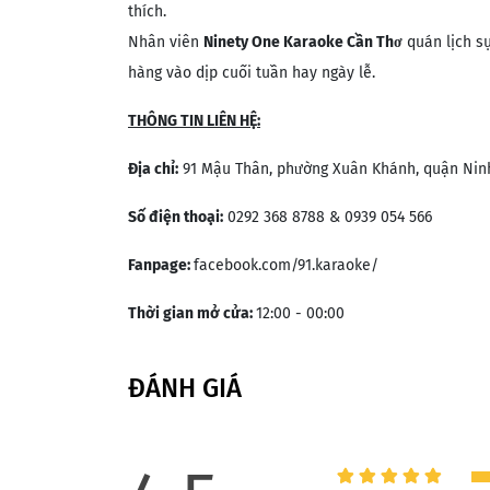
thích.
Nhân viên
Ninety One Karaoke Cần Thơ
quán lịch sự
hàng vào dịp cuối tuần hay ngày lễ.
THÔNG TIN LIÊN HỆ:
Địa chỉ:
91 Mậu Thân, phường Xuân Khánh, quận Ninh
Số điện thoại:
0292 368 8788 & 0939 054 566
Fanpage:
facebook.com/91.karaoke/
Thời gian mở cửa:
12:00 - 00:00
ĐÁNH GIÁ