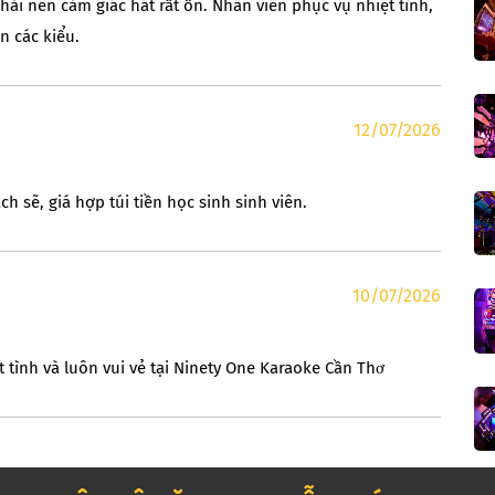
ải nên cảm giác hát rất ổn. Nhân viên phục vụ nhiệt tình,
n các kiểu.
12/07/2026
h sẽ, giá hợp túi tiền học sinh sinh viên.
10/07/2026
 tình và luôn vui vẻ tại Ninety One Karaoke Cần Thơ