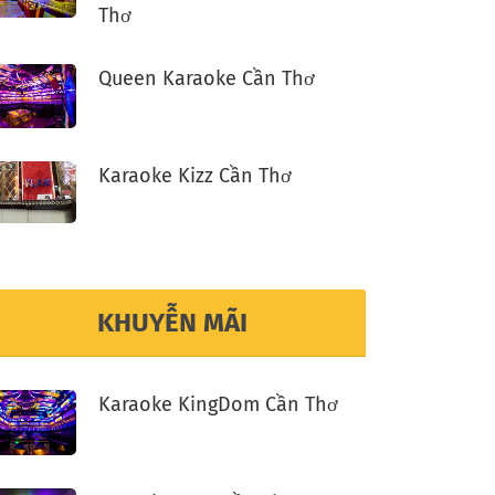
Thơ
Queen Karaoke Cần Thơ
Karaoke Kizz Cần Thơ
KHUYỄN MÃI
Karaoke KingDom Cần Thơ