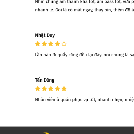
Nhìn chung âm thanh khá tốt, âm bass tốt, vừa ph
nhanh lẹ. Gọi là có mặt ngay, thay pin, thêm đồ ă
Nhật Duy
Lần nào đi quẩy cũng đều lại đây. nói chung là sạc
Tấn Dũng
Nhân viên ở quán phục vụ tốt, nhanh nhẹn, nhiệt