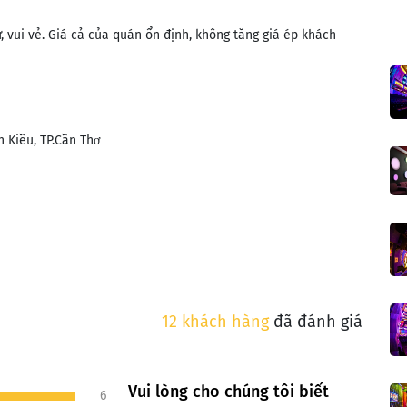
, vui vẻ. Giá cả của quán ổn định, không tăng giá ép khách
 Kiều, TP.Cần Thơ
12 khách hàng
đã đánh giá
Vui lòng cho chúng tôi biết
6