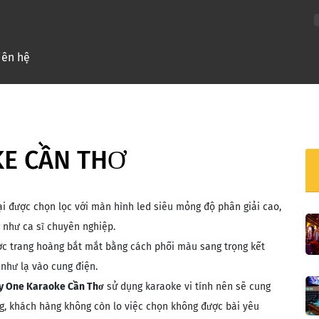
nt)
iên hệ
KE CẦN THƠ
ại được chọn lọc với màn hình led siêu mỏng độ phân giải cao,
 như ca sĩ chuyên nghiệp.
c trang hoàng bắt mắt bằng cách phối màu sang trọng kết
như lạ vào cung điện.
y One Karaoke Cần Thơ
sử dụng karaoke vi tính nên sẽ cung
g, khách hàng không còn lo việc chọn không được bài yêu