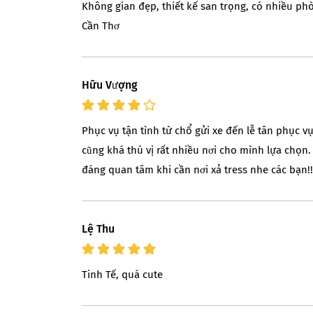
Không gian đẹp, thiết kế san trọng, có nhiều ph
Cần Thơ
Hữu Vượng
Phục vụ tận tình từ chổ gửi xe đến lễ tân phục
cũng khá thú vị rất nhiều nơi cho mình lựa chọn.
đáng quan tâm khi cần nơi xả tress nhe các bạn!!
Lệ Thu
Tinh Tế, quá cute