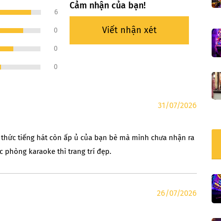
Cảm nhận của bạn!
6
Viết nhận xét
0
0
0
31/07/2026
 thức tiếng hát còn ấp ủ của bạn bè mà mình chưa nhận ra
 phòng karaoke thì trang trí đẹp.
26/07/2026