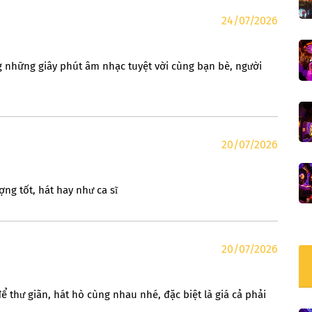
24/07/2026
ng những giây phút âm nhạc tuyệt vời cùng bạn bè, người
20/07/2026
ng tốt, hát hay như ca sĩ
20/07/2026
 thư giãn, hát hò cùng nhau nhé, đặc biệt là giá cả phải