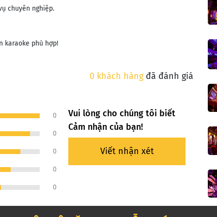
vụ chuyên nghiệp.
n karaoke phù hợp!
0 khách hàng
đã đánh giá
Vui lòng cho chúng tôi biết
0
Cảm nhận của bạn!
0
Viết nhận xét
0
0
0