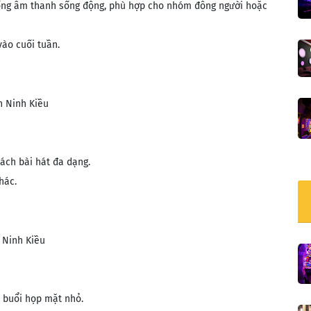
thống âm thanh sống động, phù hợp cho nhóm đông người hoặc
ào cuối tuần.
n Ninh Kiều
ách bài hát đa dạng.
hác.
 Ninh Kiều
c buổi họp mặt nhỏ.