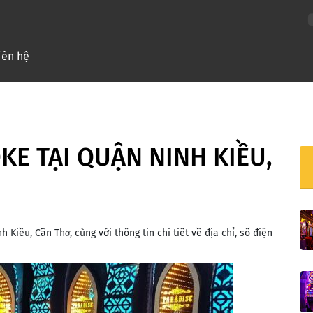
nt)
iên hệ
KE TẠI QUẬN NINH KIỀU,
Kiều, Cần Thơ, cùng với thông tin chi tiết về địa chỉ, số điện