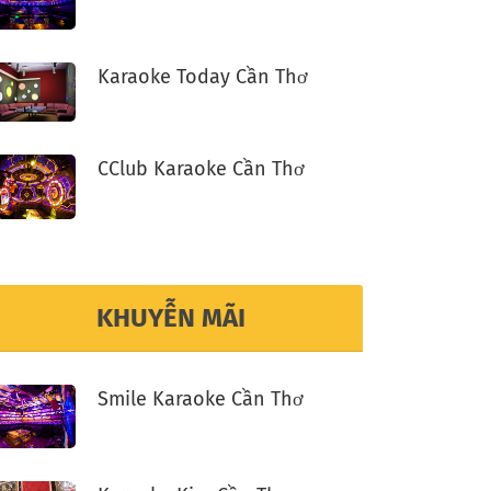
Karaoke Today Cần Thơ
CClub Karaoke Cần Thơ
KHUYỄN MÃI
Smile Karaoke Cần Thơ