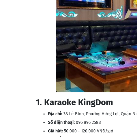
1.
Karaoke KingDom
Địa chỉ:
38 Lê Bình, Phường Hưng Lợi, Quận Ni
Số điện thoại:
096 896 2588
Giá hát:
50.000 - 120.000 VNĐ/giờ