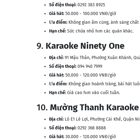
Số điện thoại:
0292 383 8925
Giá hát:
50.000 - 100.000 VNĐ/giờ
Ưu điểm:
Không gian ấm cúng, ánh sáng chất 
Hạn chế:
Sức chứa nhỏ hơn các quán khác​.
9.
Karaoke Ninety One
Địa chỉ:
91 Mậu Thân, Phường Xuân Khánh, Qu
Số điện thoại:
094 940 7999
Giá hát:
50.000 - 120.000 VNĐ/giờ
Ưu điểm:
Không gian hoành tráng, bài hát luô
Hạn chế:
Giá cao hơn vào cuối tuần​.
10.
Mường Thanh Karaoke
Địa chỉ:
Lô E1 Lê Lợi, Phường Cái Khế, Quận Ni
Số điện thoại:
0292 368 8888
Giá hát:
30.000 - 120.000 VNĐ/giờ