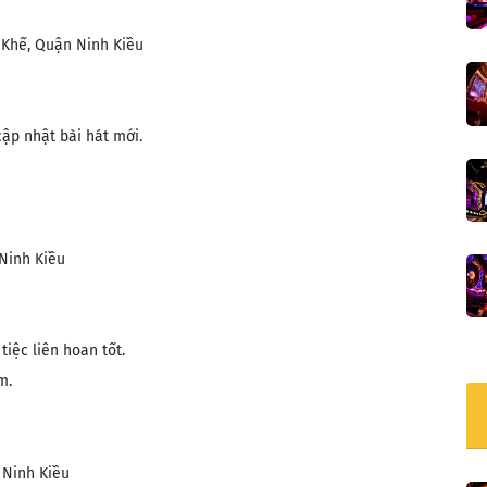
 Khế, Quận Ninh Kiều
ập nhật bài hát mới.
Ninh Kiều
iệc liên hoan tốt.
​.
 Ninh Kiều