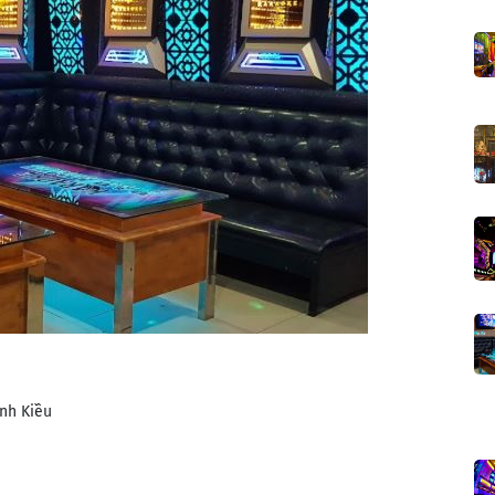
nh Kiều