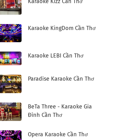
Karaoke Kizz Cần Thơ
Karaoke KingDom Cần Thơ
Karaoke LEBI Cần Thơ
Paradise Karaoke Cần Thơ
BeTa Three - Karaoke Gia
Đình Cần Thơ
Opera Karaoke Cần Thơ