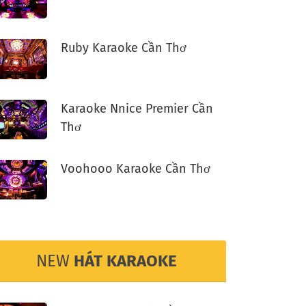
Ruby Karaoke Cần Thơ
Karaoke Nnice Premier Cần
Thơ
Voohooo Karaoke Cần Thơ
NEW
HÁT KARAOKE