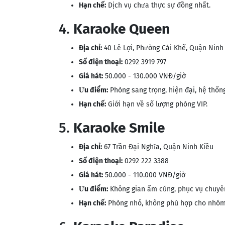
Hạn chế:
Dịch vụ chưa thực sự đồng nhất​.
4.
Karaoke Queen
Địa chỉ:
40 Lê Lợi, Phường Cái Khế, Quận Ninh
Số điện thoại:
0292 3919 797
Giá hát:
50.000 - 130.000 VNĐ/giờ
Ưu điểm:
Phòng sang trọng, hiện đại, hệ thốn
Hạn chế:
Giới hạn về số lượng phòng VIP.
5.
Karaoke Smile
Địa chỉ:
67 Trần Đại Nghĩa, Quận Ninh Kiều
Số điện thoại:
0292 222 3388
Giá hát:
50.000 - 110.000 VNĐ/giờ
Ưu điểm:
Không gian ấm cúng, phục vụ chuyê
Hạn chế:
Phòng nhỏ, không phù hợp cho nhóm 