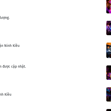
lượng.
ận Ninh Kiều
n được cập nhật.
nh Kiều