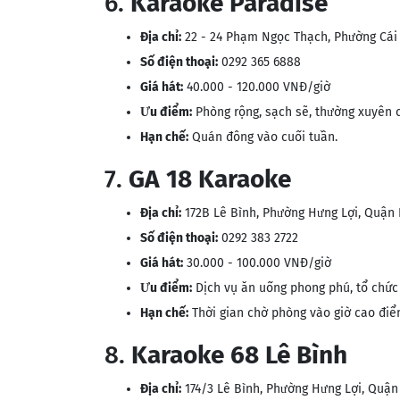
6.
Karaoke Paradise
Địa chỉ:
22 - 24 Phạm Ngọc Thạch, Phường Cái
Số điện thoại:
0292 365 6888
Giá hát:
40.000 - 120.000 VNĐ/giờ
Ưu điểm:
Phòng rộng, sạch sẽ, thường xuyên c
Hạn chế:
Quán đông vào cuối tuần.
7.
GA 18 Karaoke
Địa chỉ:
172B Lê Bình, Phường Hưng Lợi, Quận 
Số điện thoại:
0292 383 2722
Giá hát:
30.000 - 100.000 VNĐ/giờ
Ưu điểm:
Dịch vụ ăn uống phong phú, tổ chức t
Hạn chế:
Thời gian chờ phòng vào giờ cao điểm
8.
Karaoke 68 Lê Bình
Địa chỉ:
174/3 Lê Bình, Phường Hưng Lợi, Quận