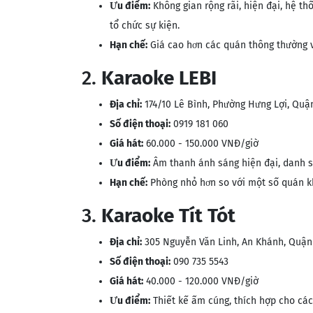
Ưu điểm:
Không gian rộng rãi, hiện đại, hệ 
tổ chức sự kiện.
Hạn chế:
Giá cao hơn các quán thông thường v
2.
Karaoke LEBI
Địa chỉ:
174/10 Lê Bình, Phường Hưng Lợi, Quậ
Số điện thoại:
0919 181 060
Giá hát:
60.000 - 150.000 VNĐ/giờ
Ưu điểm:
Âm thanh ánh sáng hiện đại, danh s
Hạn chế:
Phòng nhỏ hơn so với một số quán k
3.
Karaoke Tít Tót
Địa chỉ:
305 Nguyễn Văn Linh, An Khánh, Quận
Số điện thoại:
090 735 5543
Giá hát:
40.000 - 120.000 VNĐ/giờ
Ưu điểm:
Thiết kế ấm cúng, thích hợp cho cá