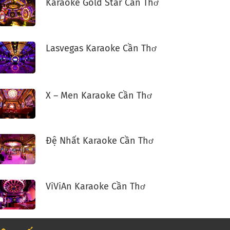
Karaoke Gold Star Cần Thơ
Lasvegas Karaoke Cần Thơ
X – Men Karaoke Cần Thơ
Đệ Nhất Karaoke Cần Thơ
ViViAn Karaoke Cần Thơ