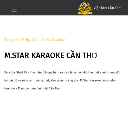
Việc làm Cần Thơ
Trang chủ
Địa điểm
Hát Karaoke
M.STAR KARAOKE CẦN THƠ
Karaoke Start Cần Thơ nằm ở trong hẻm nên có lẽ sẽ hơi khó tìm một chút nhưng đổi
lại bãi đỗ xe rộng rãi thoáng mát, không gian sáng sủa. M.Star Karaoke công nghệ
Nuendo – M.Audio hiện đại nhất Cần Thơ.