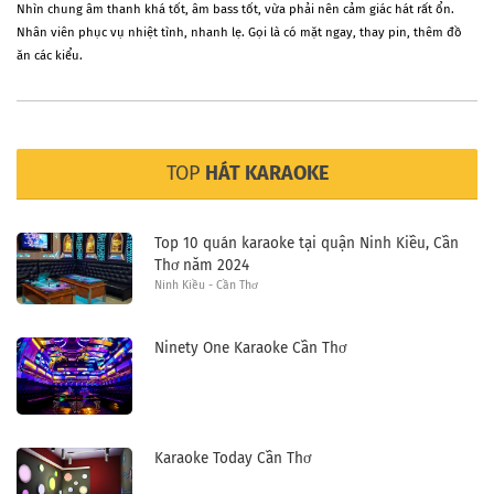
Nhìn chung âm thanh khá tốt, âm bass tốt, vừa phải nên cảm giác hát rất ổn.
Nhân viên phục vụ nhiệt tình, nhanh lẹ. Gọi là có mặt ngay, thay pin, thêm đồ
ăn các kiểu.
TOP
HÁT KARAOKE
Top 10 quán karaoke tại quận Ninh Kiều, Cần
Thơ năm 2024
Ninh Kiều - Cần Thơ
Ninety One Karaoke Cần Thơ
Karaoke Today Cần Thơ