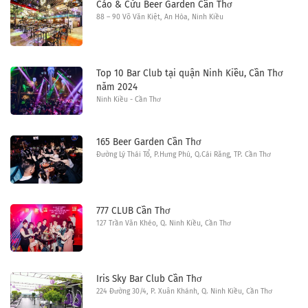
Cáo & Cừu Beer Garden Cần Thơ
88 – 90 Võ Văn Kiệt, An Hòa, Ninh Kiều
Top 10 Bar Club tại quận Ninh Kiều, Cần Thơ
năm 2024
Ninh Kiều - Cần Thơ
165 Beer Garden Cần Thơ
Đường Lý Thái Tổ, P.Hưng Phú, Q.Cái Răng, TP. Cần Thơ
777 CLUB Cần Thơ
127 Trần Văn Khéo, Q. Ninh Kiều, Cần Thơ
Iris Sky Bar Club Cần Thơ
224 Đường 30/4, P. Xuân Khánh, Q. Ninh Kiều, Cần Thơ