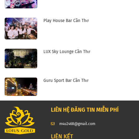
Play House Bar Cần Thơ
LUX Sky Lounge Cần Thơ
Guru Sport Bar Cần Thơ
LIÊN HỆ ĐĂNG TIN MIỄN PHÍ
m4u2468@gmail.com
LIÊN KẾT