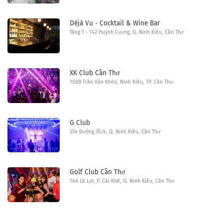
Déjà Vu - Cocktail & Wine Bar
Tầng 1 - 142 Huỳnh Cương, Q. Ninh Kiều, Cần Thơ
XK Club Cần Thơ
108B Trần Văn Khéo, Ninh Kiều, TP. Cần Thơ.
G Club
354 Đường 30/4, Q. Ninh Kiều, Cần Thơ
Golf Club Cần Thơ
16A Lê Lợi, P. Cái Khế, Q. Ninh Kiều, Cần Thơ