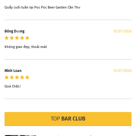
Quẩy cuối tuần tại Poc Poc Beer Garden Cần Thơ
Ðông Dương
15/07/2026
Không gian đẹp, thoải mái!
Minh Loan
13/07/2026
Quá Chât.!
TOP
BAR CLUB