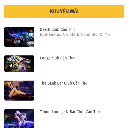
KHUYỄN MÃI
Dzach Club Cần Thơ
Bờ hồ Bún Xáng, P. An Khánh, Q. Ninh Kiều, Cần Thơ
Lodge club Cần Thơ
The Bank Bar Club Cần Thơ
Taboo Lounge & Bar Club Cần Thơ