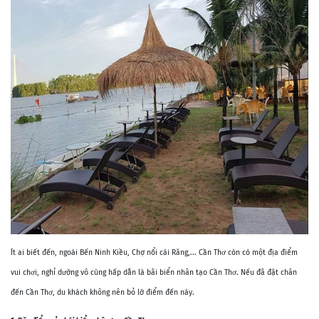
Ít ai biết đến, ngoài Bến Ninh Kiều, Chợ nổi cái Răng,... Cần Thơ còn có một địa điểm
vui chơi, nghỉ dưỡng vô cùng hấp dẫn là bãi biển nhân tạo Cần Thơ. Nếu đã đặt chân
đến Cần Thơ, du khách không nên bỏ lỡ điểm đến này.